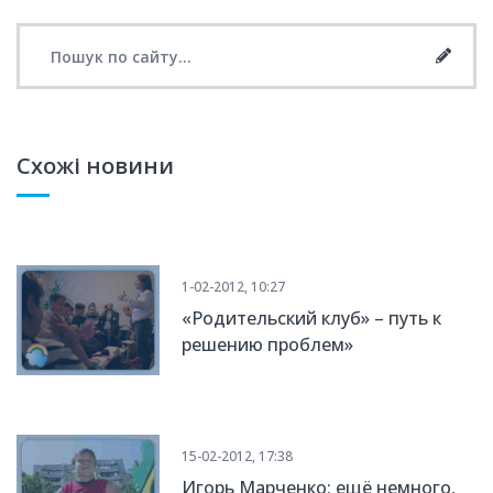
Search for:
Searc
Схожі новини
1-02-2012, 10:27
«Родительский клуб» – путь к
решению проблем»
15-02-2012, 17:38
Игорь Марченко: ещё немного,