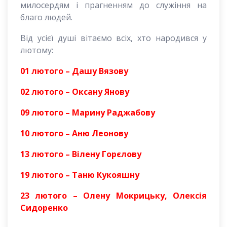
милосердям і прагненням до служіння на
благо людей.
Від усієї душі вітаємо всіх, хто народився у
лютому:
01 лютого – Дашу Вязову
02 лютого – Оксану Янову
09 лютого – Марину Раджабову
10 лютого – Аню Леонову
13 лютого – Вілену Горєлову
19 лютого – Таню Кукояшну
23 лютого – Олену Мокрицьку, Олексія
Сидоренко