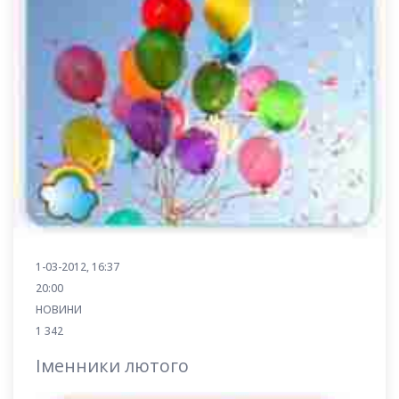
1-03-2012, 16:37
20:00
НОВИНИ
1 342
Іменники лютого