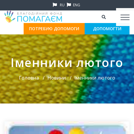
RU
ENG
ПОТРЕБУЮ ДОПОМОГИ
ДОПОМОГТИ
Іменники лютого
Головна
Новини
Іменники лютого