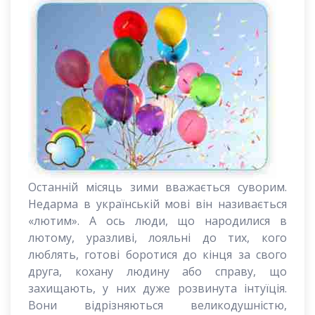
Останній місяць зими вважається суворим.
Недарма в українській мові він називається
«лютим». А ось люди, що народилися в
лютому, уразливі, лояльні до тих, кого
люблять, готові боротися до кінця за свого
друга, кохану людину або справу, що
захищають, у них дуже розвинута інтуїція.
Вони відрізняються великодушністю,