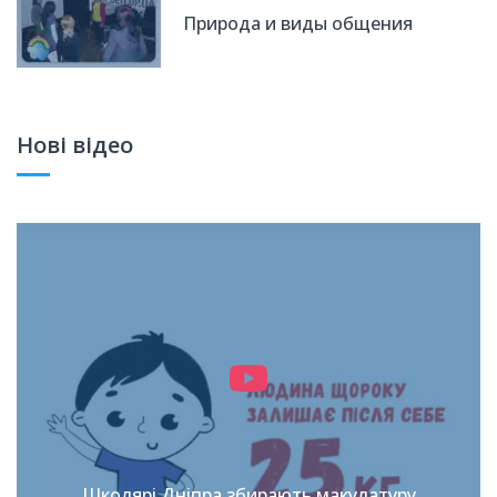
Природа и виды общения
Нові відео
Школярі Дніпра збирають макулатуру