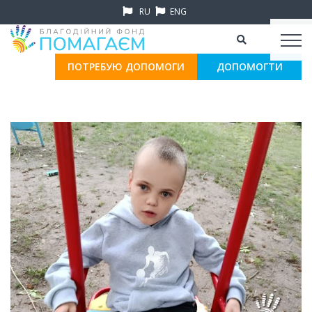
RU
ENG
ПОТРЕБУЮ ДОПОМОГИ
ДОПОМОГТИ