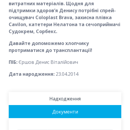
витратних матеріалів. Щодня для
підтримки здоров’я Денису потрібні спрей-
очищувач Coloplast Brava, захисна плівка
Cavilon, катетери Нелатона та сечоприймачі
Судокрем, Сорбекс.
Давайте допоможемо хлопчику
протриматися до трансплантації!
ПІБ:
Єршов Денис Віталійович
Дата народження:
23.04.2014
Надходження
Документи