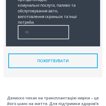
комунальні послуги, паливо та
обслуговування авто,
виготовлення скриньок та інші
потреби.
ПОЖЕРТВУВАТИ
Дениско чекає на трансплантацію нирки – це
його шанс на життя. Для підтримки здоров’я