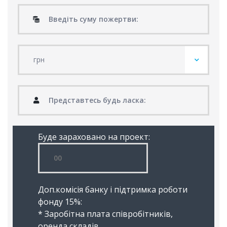
Буде зараховано на проект:
Доп.комісія банку і підтримка роботи
фонду 15%:
* Заробітна плата співробітників,
оренда складів,