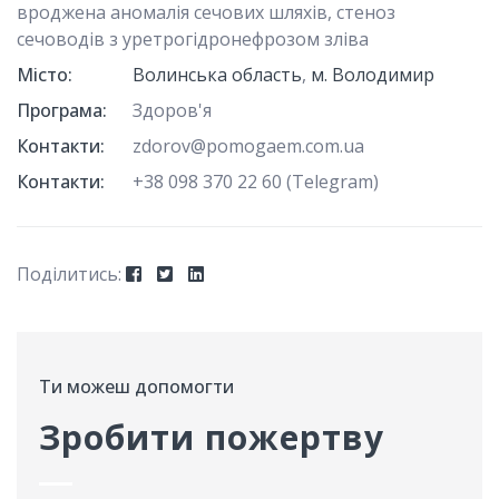
вроджена аномалія сечових шляхів, стеноз
сечоводів з уретрогідронефрозом зліва
Місто:
Волинська область
,
м. Володимир
Програма:
Здоров'я
Контакти:
zdorov@pomogaem.com.ua
Контакти:
+38 098 370 22 60 (Telegram)
Поділитись:ㅤ
Ти можеш допомогти
Зробити пожертву