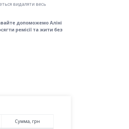
еться видаляти весь
 Давайте допоможемо Аліні
сягти ремісії та жити без
Сумма, грн