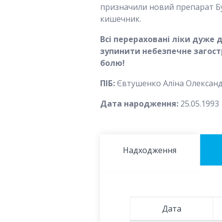
призначили новий препарат Бу
кишечник.
Всі перераховані ліки дуже д
зупинити небезпечне загостр
болю!
ПІБ:
Євтушенко Аліна Олексан
Дата народження:
25.05.1993
Надходження
Дата