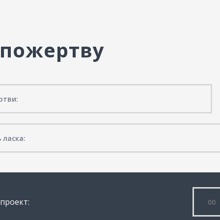
 пожертву
 проект: