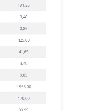
191,25
3,40
0,85
425,00
41,65
3,40
0,85
1 955,00
170,00
39,95