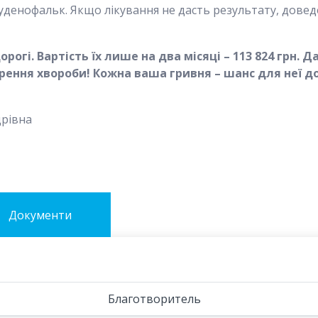
денофальк. Якщо лікування не дасть результату, довед
орогі. Вартість їх лише на два місяці – 113 824 грн.
ення хвороби! Кожна ваша гривня – шанс для неї до
дрівна
Документи
Благотворитель