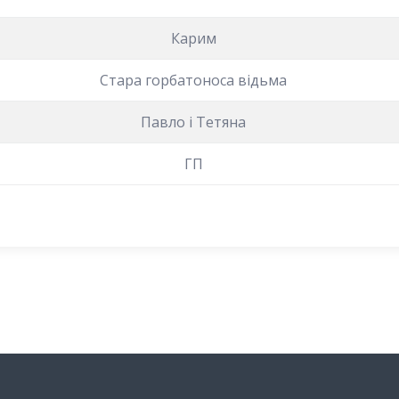
Карим
Стара горбатоноса відьма
Павло і Тетяна
ГП