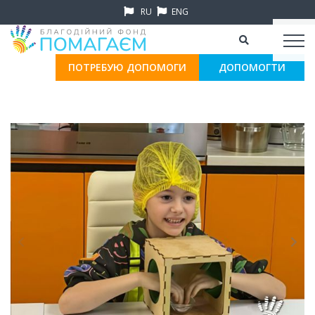
RU
ENG
ПОТРЕБУЮ ДОПОМОГИ
ДОПОМОГТИ