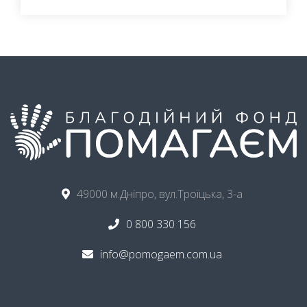
49000 м.Дніпро, вул.Троїцька, 3-а
0 800 330 156
info@pomogaem.com.ua