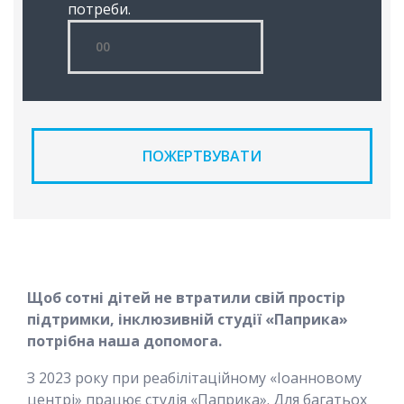
потреби.
ПОЖЕРТВУВАТИ
Щоб сотні дітей не втратили свій простір
підтримки, інклюзивній студії «Паприка»
потрібна наша допомога.
З 2023 року при реабілітаційному «Іоанновому
центрі» працює студія «Паприка». Для багатьох