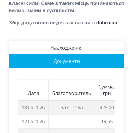
власні сили! Саме з таких місць починаються
великі зміни в суспільстві.
Збір додатково ведеться на сайті
dobro.ua
Надходження
Документи
Сумма,
Дата
Благотворитель
грн
18.06.2026
За янгола
425,00
12.06.2026
19,55