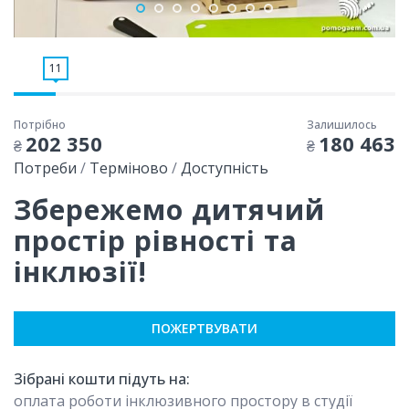
11
Потрібно
Залишилось
202 350
180 463
₴
₴
Потреби
/
Терміново
/
Доступність
Збережемо дитячий
простір рівності та
інклюзії!
ПОЖЕРТВУВАТИ
Зібрані кошти підуть на:
оплата роботи інклюзивного простору в студії