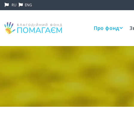
RU
ENG
Про фонд
З