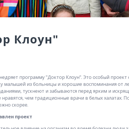
ор Клоун"
едряет программу "Доктор Клоун". Это особый проект с
у малышей из больницы и хорошие воспоминания от ле
аданиями, тускнеют и забываются перед ярким и искря
нравятся, чем традиционные врачи в белых халатах. П
ожно скорее.
авлен проект
ительное влияние на организм во время болезни люди 