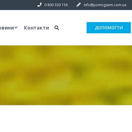
0 800 330 156
info@pomogaem.com.ua
овини
Контакти
ДОПОМОГТИ