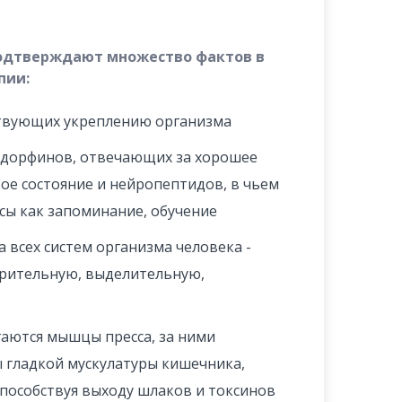
одтверждают множество фактов в
пии:
ствующих укреплению организма
ндорфинов, отвечающих за хорошее
вое состояние и нейропептидов, в чьем
сы как запоминание, обучение
 всех систем организма человека -
рительную, выделительную,
гаются мышцы пресса, за ними
 гладкой мускулатуры кишечника,
способствуя выходу шлаков и токсинов