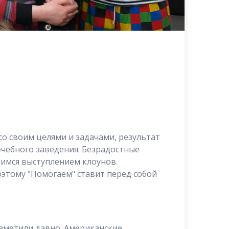
о своим целями и задачами, результат
чебного заведения. Безрадостные
щимся выступлением клоунов.
оэтому "Помогаем" ставит перед собой
заметили давно. Американские