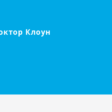
октор Клоун