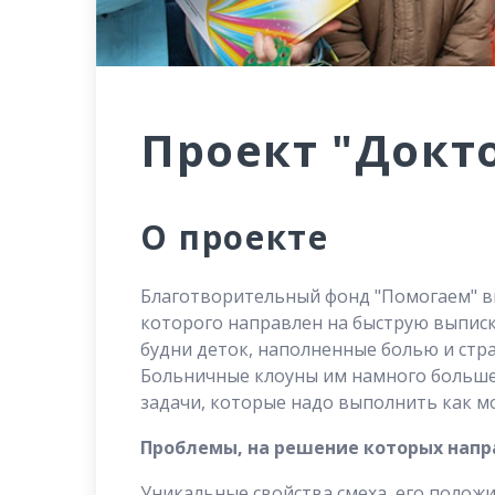
Проект "Докт
О проекте
Благотворительный фонд "Помогаем" вн
которого направлен на быструю выписк
будни деток, наполненные болью и стр
Больничные клоуны им намного больше 
задачи, которые надо выполнить как м
Проблемы, на решение которых напр
Уникальные свойства смеха, его полож