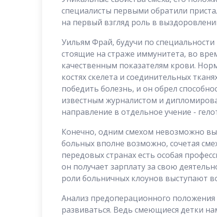
специалисты первыми обратили пристал
на первый взгляд роль в выздоровлени
Уильям Фрай, будучи по специальности 
стоящие на страже иммунитета, во врем
качественным показателям крови. Норма
костях скелета и соединительных ткан
победить болезнь, и он обрел способно
известным журналистом и дипломирова
направление в отдельное учение - гело
Конечно, одним смехом невозможно выл
больных вполне возможно, сочетая сме
передовых странах есть особая профес
он получает зарплату за свою деятельн
роли больничных клоунов выступают во
Анализ предоперационного положения б
развиваться. Ведь смеющиеся детки н