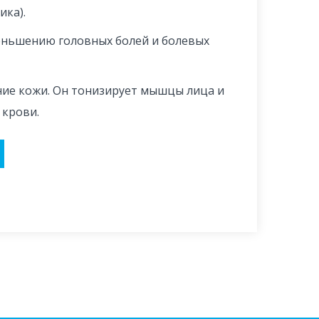
ика).
еньшению головных болей и болевых
ние кожи. Он тонизирует мышцы лица и
 крови.