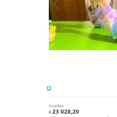
Потрібно
23 028,20
₴