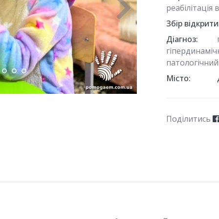
реабілітація 
Збір відкрити
Діагноз:
гіпердинаміч
патологічний
Місто:
Поділитись