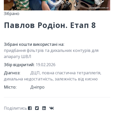
Зібрано
Павлов Родіон. Етап 8
Зібрані кошти використані на:
придбання фільтрів та дихальних контурів для
апарату ШВЛ
Збір відкритий:
19.02.2026
Діагноз:
ДЦП, повна спастична тетраплегія,
дихальна недостатність, залежність від кисню
Місто:
Дніпро
Поділитись