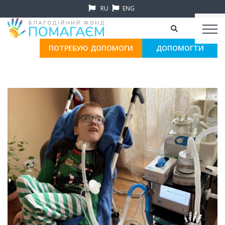
RU
ENG
ПОТРЕБУЮ ДОПОМОГИ
ДОПОМОГТИ