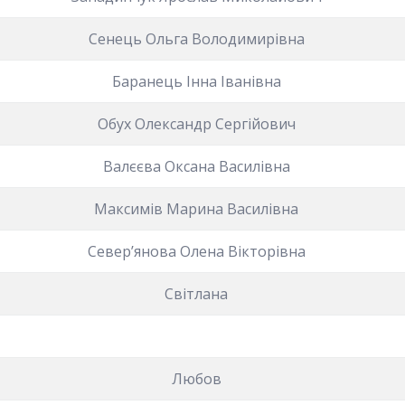
Сенець Ольга Володимирівна
Баранець Інна Іванівна
Обух Олександр Сергійович
Валєєва Оксана Василівна
Максимів Марина Василівна
Север’янова Олена Вікторівна
Світлана
Любов