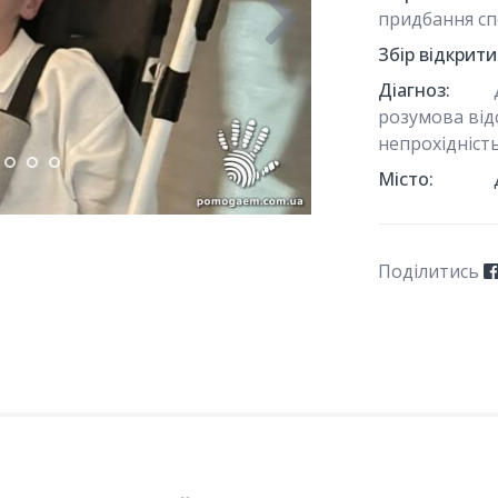
придбання сп
Збір відкрити
Діагноз:
розумова від
непрохідніст
Місто:
Поділитись