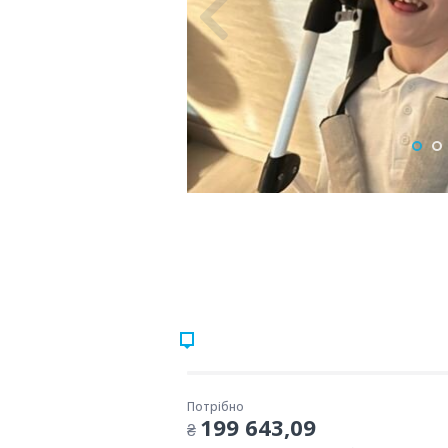
Потрібно
199 643,09
₴