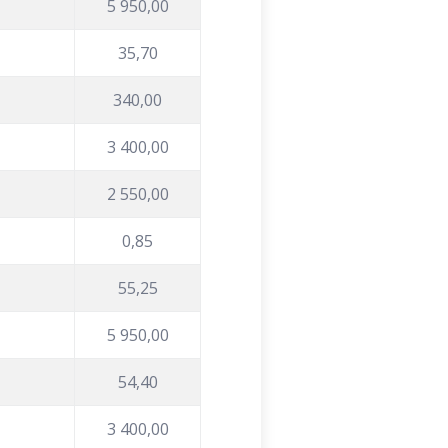
5 950,00
35,70
340,00
3 400,00
2 550,00
0,85
55,25
5 950,00
54,40
3 400,00