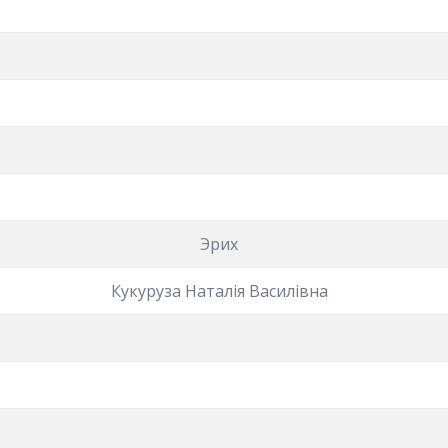
Эрих
Кукуруза Наталія Василівна