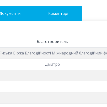
Документи
Коментарі
Благотворитель
їнська Біржа Благодійності Міжнародний благодійний 
Дмитро