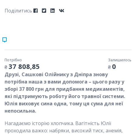
Поділитись
Потрібно
Залишилось
37 808,85
0
₴
₴
Друзі, Сашкові Олійнику з Дніпра знову
потрібна наша з вами допомога – цього разу у
зборі 37 800 грн для придбання медикаментів,
які підтримують роботу його травної системи.
Юлія виховує сина одна, тому ця сума для неї
непосильна.
Нагадаємо історію хлопчика. Вагітність Юлії
проходила важко: набряки, високий тиск, анемія,