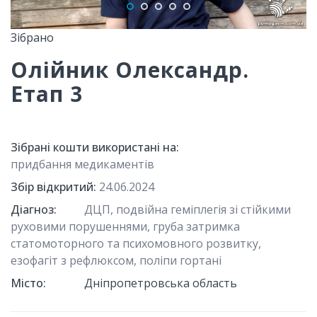
Зібрано
Олійник Олександр.
Етап 3
Зібрані кошти використані на:
придбання медикаментів
Збір відкритий:
24.06.2024
Діагноз:
ДЦП, подвійна геміплегія зі стійкими
руховими порушеннями, груба затримка
статомоторного та психомовного розвитку,
езофагіт з рефлюксом, поліпи гортані
Місто:
Дніпропетровська область