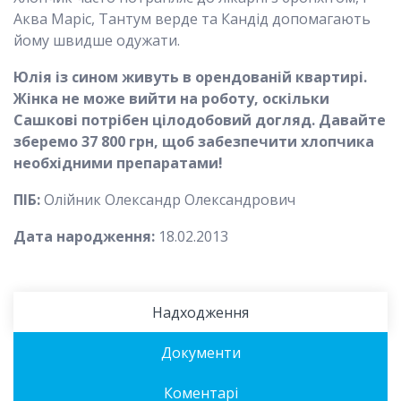
Аква Маріс, Тантум верде та Кандід допомагають
йому швидше одужати.
Юлія із сином живуть в орендованій квартирі.
Жінка не може вийти на роботу, оскільки
Сашкові потрібен цілодобовий догляд. Давайте
зберемо 37 800 грн, щоб забезпечити хлопчика
необхідними препаратами!
ПІБ:
Олійник Олександр Олександрович
Дата народження:
18.02.2013
Надходження
Документи
Коментарі