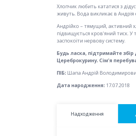
Хлопчик любить кататися з дідус
живуть. Вода викликає в Андрія 
Андрійко – тямущий, активний хл
підвищується кров'яний тиск. У 
заспокоїти нервову систему.
Будь ласка, підтримайте збір 
Цереброкурину. Сім'я перебув
ПІБ:
Шапа Андрій Володимиров
Дата народження:
17.07.2018
Надходження