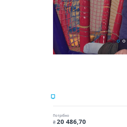
Потрібно
20 486,70
₴