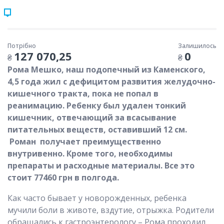
Потрібно
Залишилось
127 070,25
0
₴
₴
Рома Мешко, наш подопечный из Каменского,
4,5 года жил с дефицитом развития желудочно-
кишечного тракта, пока не попал в
реанимацию. Ребенку был удален тонкий
кишечник, отвечающий за всасывание
питательных веществ, оставивший 12 см.
Роман
получает преимущественно
внутривенно. Кроме того, необходимы
препараты и расходные материалы. Все это
стоит 77460 грн в полгода.
Как часто бывает у новорожденных, ребенка
мучили боли в животе, вздутие, отрыжка. Родители
обращались к гастроэнтерологу – Рома проходил