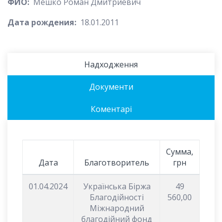
ФИО:
Мешко Роман Дмитриевич
Дата рождения:
18.01.2011
Надходження
Документи
Коментарі
Сумма,
Дата
Благотворитель
грн
01.04.2024
Українська Біржа
49
Благодійності
560,00
Міжнародний
благодійний фонд