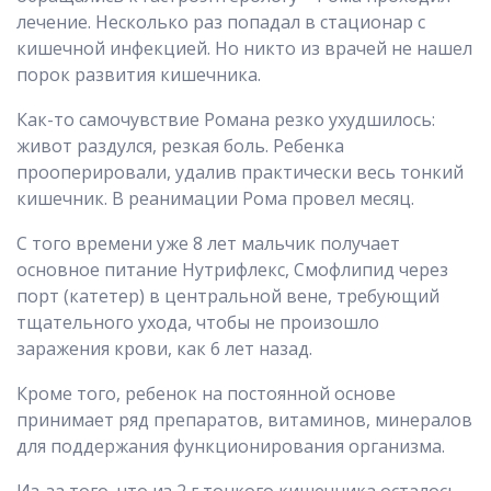
лечение. Несколько раз попадал в стационар с
кишечной инфекцией. Но никто из врачей не нашел
порок развития кишечника.
Как-то самочувствие Романа резко ухудшилось:
живот раздулся, резкая боль. Ребенка
прооперировали, удалив практически весь тонкий
кишечник. В реанимации Рома провел месяц.
С того времени уже 8 лет мальчик получает
основное питание Нутрифлекс, Смофлипид через
порт (катетер) в центральной вене, требующий
тщательного ухода, чтобы не произошло
заражения крови, как 6 лет назад.
Кроме того, ребенок на постоянной основе
принимает ряд препаратов, витаминов, минералов
для поддержания функционирования организма.
Из-за того, что из 2 г тонкого кишечника осталось