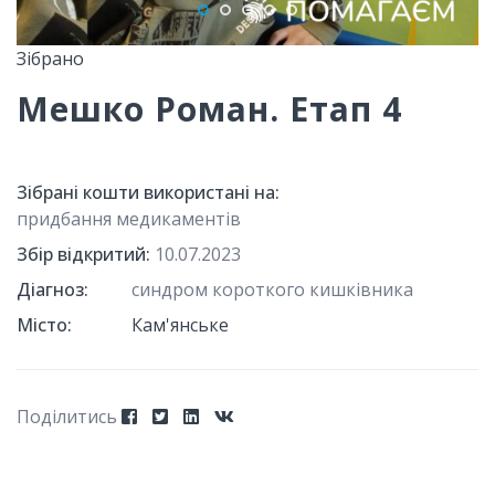
Зібрано
Мешко Роман. Етап 4
Зібрані кошти використані на:
придбання медикаментів
Збір відкритий:
10.07.2023
Діагноз:
синдром короткого кишківника
Місто:
Кам'янське
Поділитись