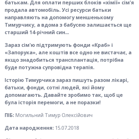
батькам. Для оплати перших блоків «хімії» сім'я
продала автомобіль.
Усі ресурси батьки
направляють на допомогу меншенькому
Тимурчику, а вдома з бабусею залишається ще
старший 14-річний син...
Зараз сім'ю підтримують фонди «Краб» і
«Запорука», але коштів все одно не вистачає, а
якщо знадобиться трансплантація, потрібна
буде потужна супровідна терапія.
Історію Тимурчика зараз пишуть разом лікарі,
батьки, фонди
, сотні людей, які йому
допомагають. Давайте зробимо так, щоб це
була історія перемоги, а не поразки!
ПІБ:
Могильний Тимур Олексійович
Дата народження:
15.07.2018