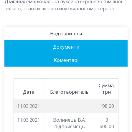
Діагноз:
ембріональна пухлина скронево-тім'яної
області, стан після протипухлинної хіміотерапії
Надходження
Документи
Коментарі
Сумма,
Дата
Благотворитель
грн
11.03.2021
198,00
11.03.2021
Волинець В.А.
3
підприємець
600,00