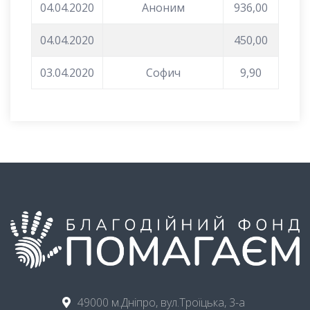
04.04.2020
Аноним
936,00
04.04.2020
450,00
03.04.2020
Софич
9,90
49000 м.Дніпро, вул.Троїцька, 3-а