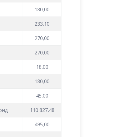
180,00
233,10
270,00
270,00
18,00
180,00
45,00
фонд
110 827,48
495,00