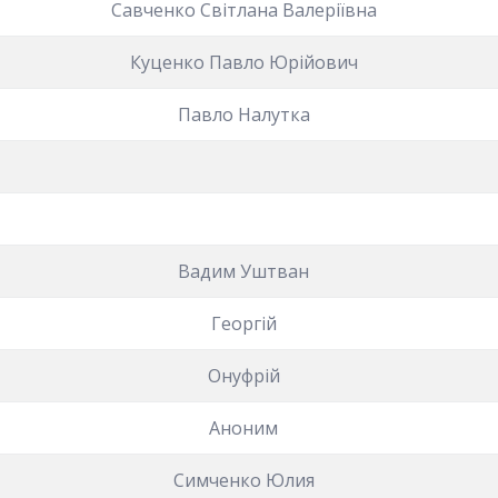
Савченко Світлана Валеріївна
Куценко Павло Юрійович
Павло Налутка
Вадим Уштван
Георгій
Онуфрій
Аноним
Симченко Юлия