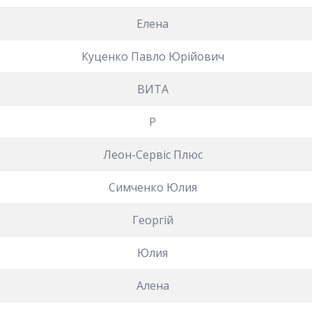
Елена
Куценко Павло Юрійович
ВИТА
Р
Леон-Сервіс Плюс
Симченко Юлия
Георгій
Юлия
Алена