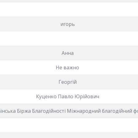
игорь
Анна
Не важно
Георгій
Куценко Павло Юрійович
їнська Біржа Благодійності Міжнародний благодійний 