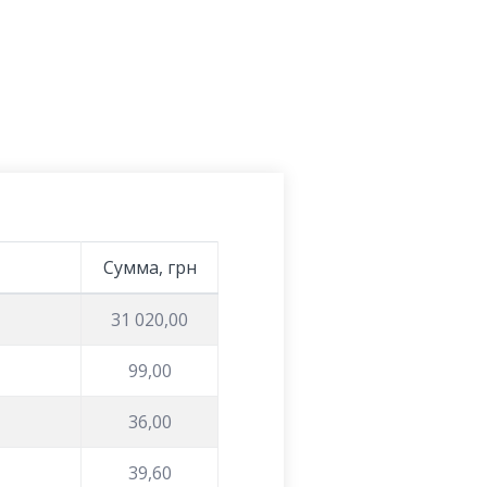
Сумма, грн
31 020,00
99,00
36,00
39,60