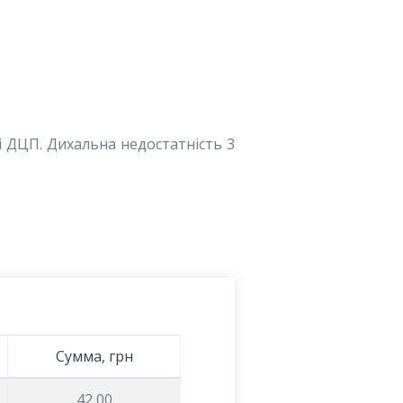
і ДЦП. Дихальна недостатність 3
Сумма, грн
42,00