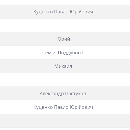
Куценко Павло Юрійович
Юрий
Семья Поддубных
Михаил
Александр Пастухов
Куценко Павло Юрійович