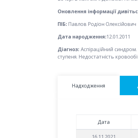
Оновлення інформації дивітьс
ПІБ:
Павлов Родіон Олексійович
Дата народження:
12.01.2011
Діагноз:
Аспіраційний синдром. 
ступеня. Недостатність кровообіг
Надходження
Дата
16.11.2021