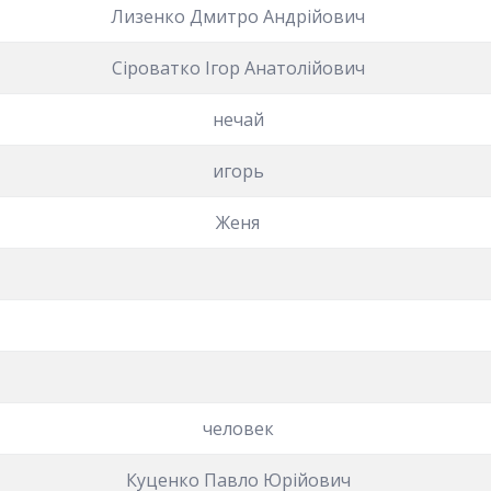
Лизенко Дмитро Андрійович
Сіроватко Ігор Анатолійович
нечай
игорь
Женя
человек
Куценко Павло Юрійович