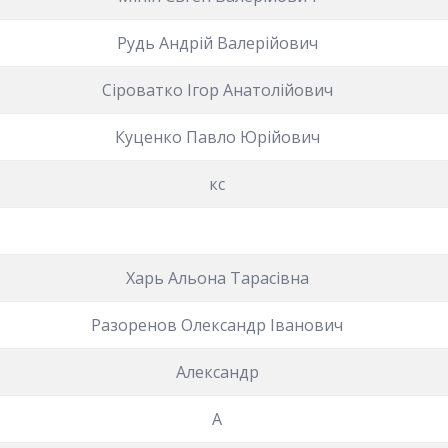
Рудь Андрій Валерійович
Сіроватко Ігор Анатолійович
Куценко Павло Юрійович
кс
Харь Альона Тарасівна
Разоренов Олександр Іванович
Александр
А