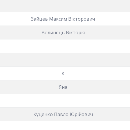
Зайцев Максим Вікторович
Волинець Вікторія
K
Яна
Куценко Павло Юрійович