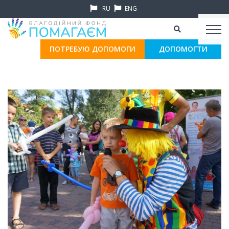
RU
ENG
ПОТРЕБУЮ ДОПОМОГИ
ДОПОМОГТИ