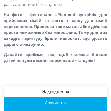
разів спростили б їх завдання.
На фото – фестиваль «Різдвяні зустрічі» для
прийомних сімей та свято в парку для сімей
переселенців. Провести таке масштабне дійство
просто неможливо без мікрофона. Тому для цих
заходів гарнітуру брали напрокат, що досить
дорого
й
незручно.
Давайте зробимо так, щоб якомога більше
дітей почули веселі голоси наших клоунів!
Надходження
Документи