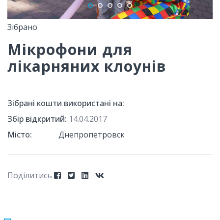
Зібрано
Мікрофони для
лікарняних клоунів
Зібрані кошти використані на:
Збір відкритий:
14.04.2017
Місто:
Днепропетровск
Поділитись