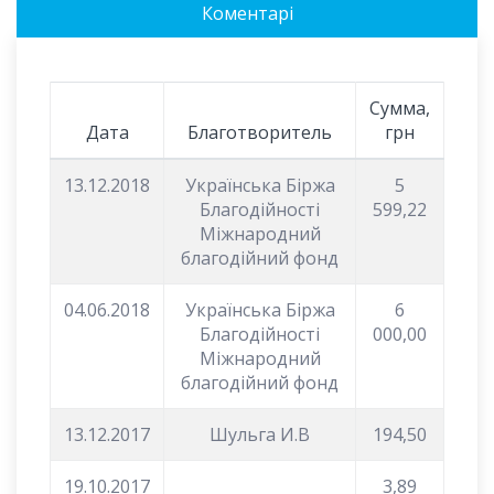
Коментарі
Сумма,
Дата
Благотворитель
грн
13.12.2018
Українська Біржа
5
Благодійності
599,22
Міжнародний
благодійний фонд
04.06.2018
Українська Біржа
6
Благодійності
000,00
Міжнародний
благодійний фонд
13.12.2017
Шульга И.В
194,50
19.10.2017
3,89