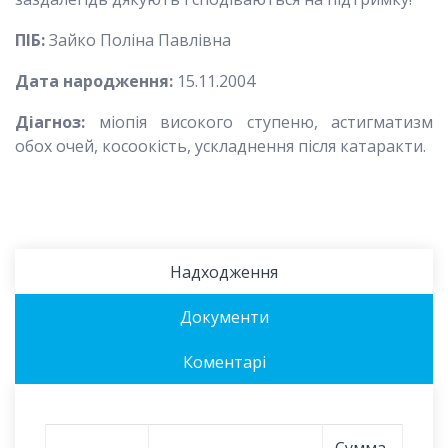
ПІБ:
Зайко Поліна Павлівна
Дата народження:
15.11.2004
Діагноз:
міопія високого ступеню, астигматизм
обох очей, косоокість, ускладнення після катаракти.
Надходження
Документи
Коментарі