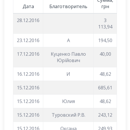
Сумма,
Дата
Благотворитель
грн
28.12.2016
3
113,94
23.12.2016
A
194,50
17.12.2016
Куценко Павло
40,00
Юрійович
16.12.2016
И
48,62
15.12.2016
685,61
15.12.2016
Юлия
48,62
15.12.2016
Туровский Р.В.
243,12
15.12.2016
Оксана
249,93