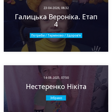
23-04-2026, 08:32
Галицька Вероніка. Етап
4
Потреби / Терміново / Здоровʼя
14-08-2025, 07:50
Нестеренко Нікіта
Зібрано