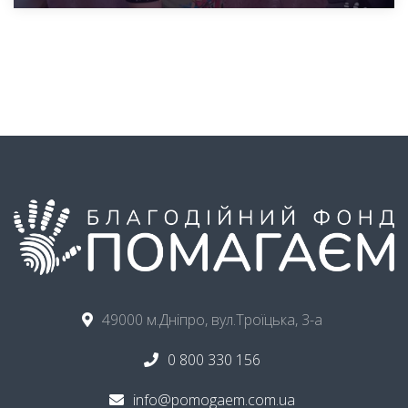
49000 м.Дніпро, вул.Троїцька, 3-а
0 800 330 156
info@pomogaem.com.ua