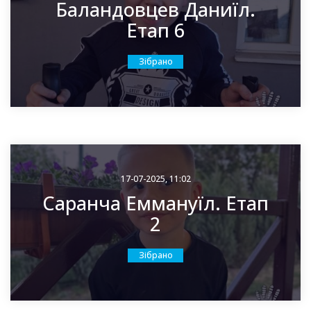
Баландовцев Даниїл.
Етап 6
Зібрано
17-07-2025, 11:02
Саранча Еммануїл. Етап
2
Зібрано