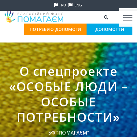
RU
ENG
ПОТРЕБУЮ ДОПОМОГИ
ДОПОМОГТИ
О спецпроекте
«ОСОБЫЕ ЛЮДИ –
ОСОБЫЕ
ПОТРЕБНОСТИ»
БФ "ПОМАГАЄМ"