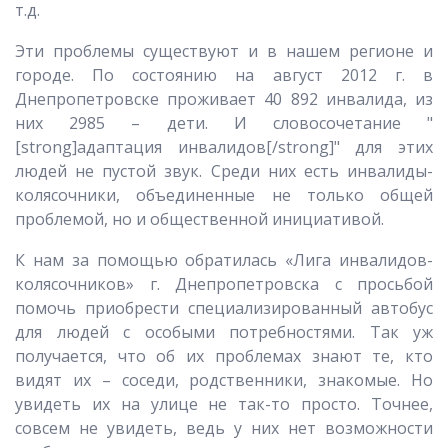
т.д.
Эти проблемы существуют и в нашем регионе и
городе. По состоянию на август 2012 г. в
Днепропетровске проживает 40 892 инвалида, из
них 2985 – дети. И словосочетание "
[strong]адаптация инвалидов[/strong]" для этих
людей не пустой звук. Среди них есть инвалиды-
колясочники, объединенные не только общей
проблемой, но и общественной инициативой.
К нам за помощью обратилась «Лига инвалидов-
колясочников» г. Днепропетровска с просьбой
помочь приобрести специализированный автобус
для людей с особыми потребностями. Так уж
получается, что об их проблемах знают те, кто
видят их – соседи, родственники, знакомые. Но
увидеть их на улице не так-то просто. Точнее,
совсем не увидеть, ведь у них нет возможности